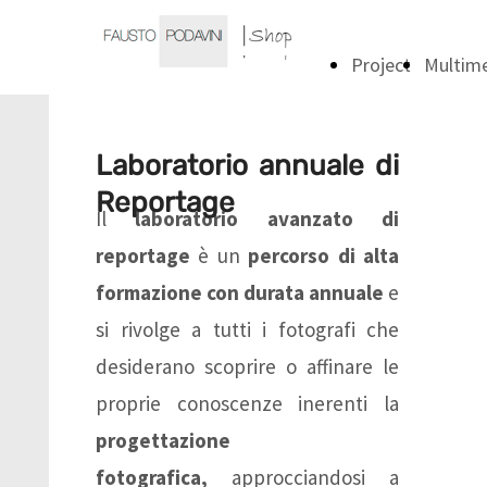
Project
Multim
Laboratorio annuale di
Reportage
Il
laboratorio avanzato di
reportage
è un
percorso di alta
formazione con durata annuale
e
si rivolge a tutti i fotografi che
desiderano scoprire o affinare le
proprie conoscenze inerenti la
progettazione
fotografica,
approcciandosi a